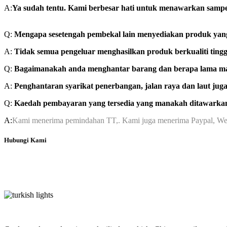
A:
Ya sudah tentu. Kami berbesar hati untuk menawarkan sampe
Q:
Mengapa sesetengah pembekal lain menyediakan produk yan
A:
Tidak semua pengeluar menghasilkan produk berkualiti ting
Q:
Bagaimanakah anda menghantar barang dan berapa lama mas
A:
Penghantaran syarikat penerbangan, jalan raya dan laut juga
Q:
Kaedah pembayaran yang tersedia yang manakah ditawarka
A:
Kami menerima pemindahan TT,. Kami juga menerima Paypal, WeC
Hubungi Kami