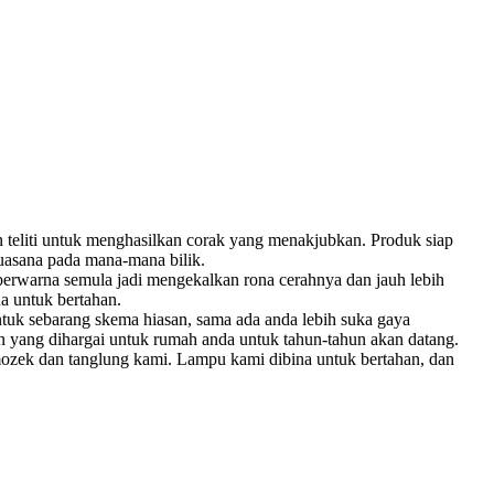
eliti untuk menghasilkan corak yang menakjubkan. Produk siap
asana pada mana-mana bilik.
berwarna semula jadi mengekalkan rona cerahnya dan jauh lebih
a untuk bertahan.
tuk sebarang skema hiasan, sama ada anda lebih suka gaya
an yang dihargai untuk rumah anda untuk tahun-tahun akan datang.
mozek dan tanglung kami. Lampu kami dibina untuk bertahan, dan