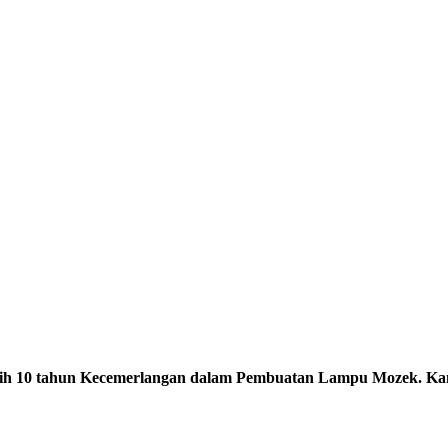
Lebih 10 tahun Kecemerlangan dalam Pembuatan Lampu Mozek. Ka