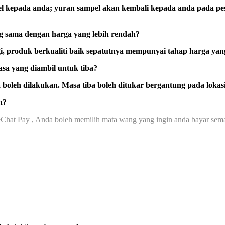
l kepada anda; yuran sampel akan kembali kepada anda pada pes
g sama dengan harga yang lebih rendah?
gi, produk berkualiti baik sepatutnya mempunyai tahap harga ya
a yang diambil untuk tiba?
 boleh dilakukan. Masa tiba boleh ditukar bergantung pada lokas
n?
hat Pay , Anda boleh memilih mata wang yang ingin anda bayar se