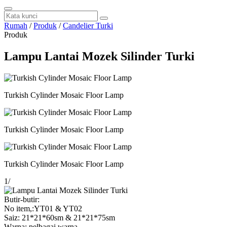
Rumah
/
Produk
/
Candelier Turki
Produk
Lampu Lantai Mozek Silinder Turki
Turkish Cylinder Mosaic Floor Lamp
Turkish Cylinder Mosaic Floor Lamp
Turkish Cylinder Mosaic Floor Lamp
1
/
Butir-butir:
No item,:YT01 & YT02
Saiz: 21*21*60sm & 21*21*75sm
Warna: pelbagai warna