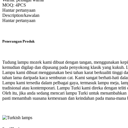
MOQ: 4PCS
Hantar pertanyaan
Description/kawalan
Hantar pertanyaan
Penerangan Produk
Tudung lampu mozek kami dibuat dengan tangan, menggunakan keping
kemudian digilap dan dipasang pada penyokong klasik yang kukuh.
Lampu kami dibuat menggunakan besi tahan karat berkualiti tinggi d
tahan lama daripada kaca semburan cat. Kami sangat berhati-hati dal
Lampu kami tersedia dalam pelbagai gaya, termasuk lampu meja, lam
tradisional atau kontemporari. Lampu Turki kami direka dengan telit
Oleh itu, jika anda sedang mencari lampu Turki untuk menambahkan 
pasti menambah suasana kemesraan dan keindahan pada mana-mana b