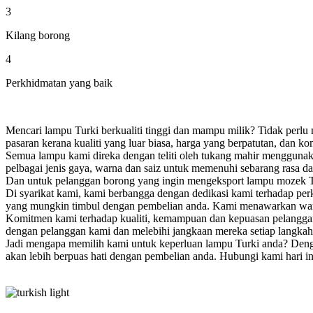
3
Kilang borong
4
Perkhidmatan yang baik
Mencari lampu Turki berkualiti tinggi dan mampu milik? Tidak perlu 
pasaran kerana kualiti yang luar biasa, harga yang berpatutan, dan 
Semua lampu kami direka dengan teliti oleh tukang mahir menggunaka
pelbagai jenis gaya, warna dan saiz untuk memenuhi sebarang rasa da
Dan untuk pelanggan borong yang ingin mengeksport lampu mozek Tu
Di syarikat kami, kami berbangga dengan dedikasi kami terhadap pe
yang mungkin timbul dengan pembelian anda. Kami menawarkan wara
Komitmen kami terhadap kualiti, kemampuan dan kepuasan pelanggan
dengan pelanggan kami dan melebihi jangkaan mereka setiap langkah
Jadi mengapa memilih kami untuk keperluan lampu Turki anda? Denga
akan lebih berpuas hati dengan pembelian anda. Hubungi kami hari in