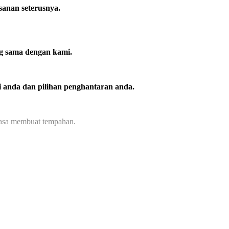
anan seterusnya.
ng sama dengan kami.
i anda dan pilihan penghantaran anda.
masa membuat tempahan.